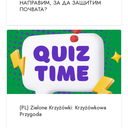
НАПРАВИМ, ЗА ДА ЗАЩИТИМ
ПОЧВАТА?
(PL) Zielone Krzyżówki: Krzyżówkowa
Przygoda