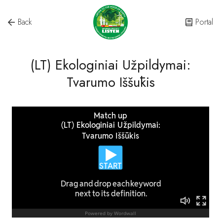
Back
Portal
(LT) Ekologiniai Užpildymai:
Tvarumo Iššūkis