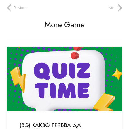
Previous
Next
More Game
(BG) КАКВО ТРЯБВА ДА