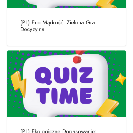
(PL) Eco Mądrość: Zielona Gra
Decyzyjna
(PL) Ekologiczne Dopasowanie: