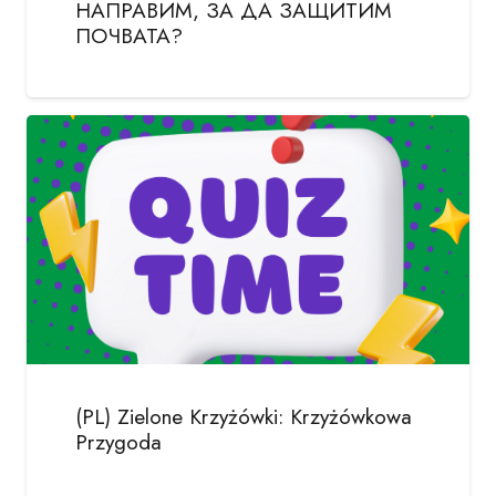
НАПРАВИМ, ЗА ДА ЗАЩИТИМ
ПОЧВАТА?
(PL) Zielone Krzyżówki: Krzyżówkowa
Przygoda