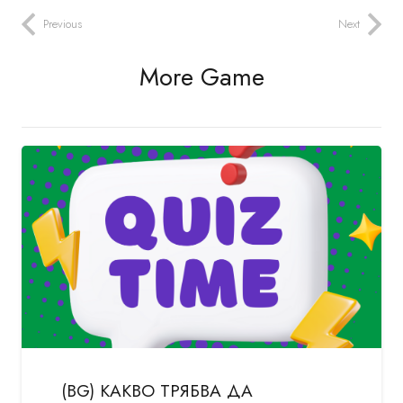
Previous
Next
More Game
(BG) КАКВО ТРЯБВА ДА