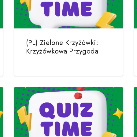
(PL) Zielone Krzyżówki:
Krzyżówkowa Przygoda