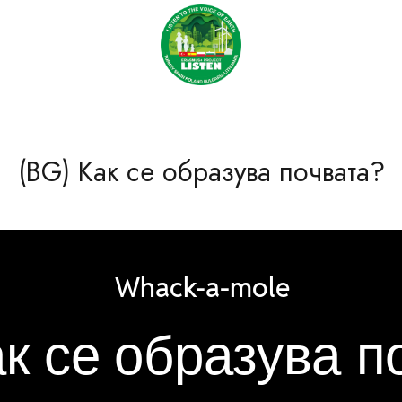
(BG) Как се образува почвата?