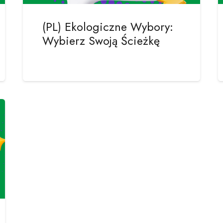
(PL) Ekologiczne Wybory:
Wybierz Swoją Ścieżkę