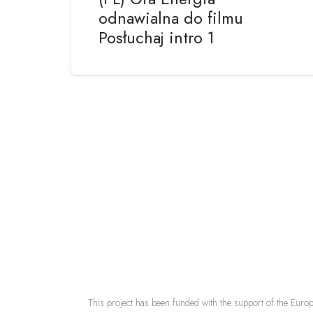
odnawialna do filmu
Posłuchaj intro 1
This project has been funded with the support of the Europ