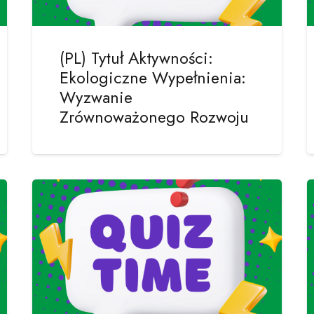
(PL) Tytuł Aktywności:
Ekologiczne Wypełnienia:
Wyzwanie
Zrównoważonego Rozwoju