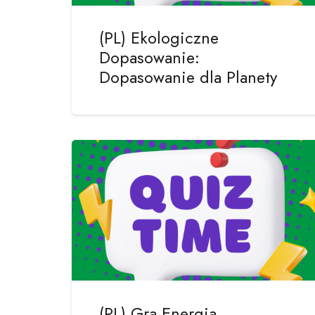
(PL) Ekologiczne
Dopasowanie:
Dopasowanie dla Planety
(PL) Gra Energia