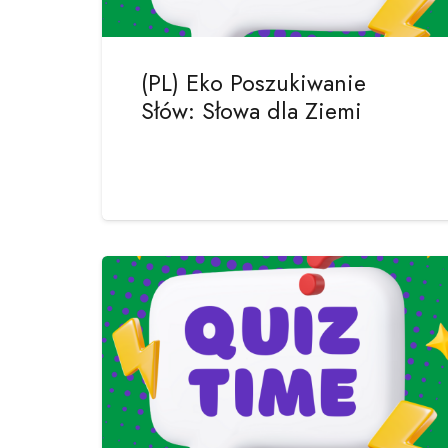
(PL) Eko Poszukiwanie
Słów: Słowa dla Ziemi