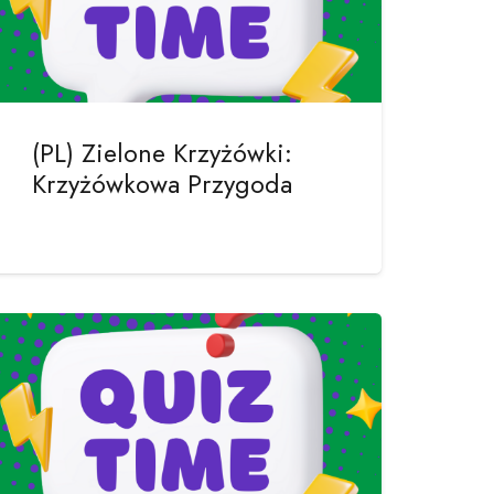
(PL) Zielone Krzyżówki:
Krzyżówkowa Przygoda