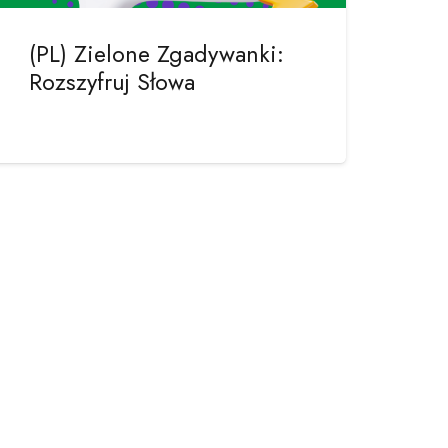
(PL) Zielone Zgadywanki:
Rozszyfruj Słowa