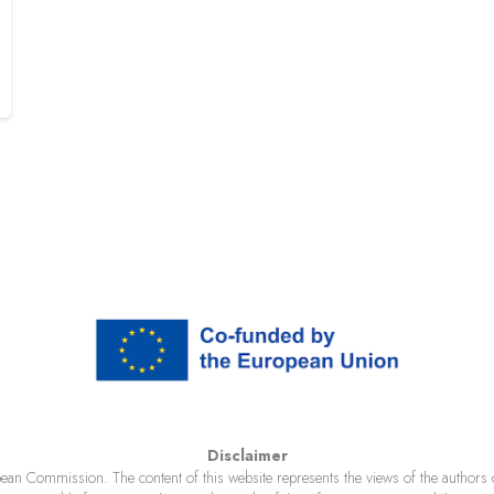
Disclaimer
ean Commission. The content of this website represents the views of the authors o