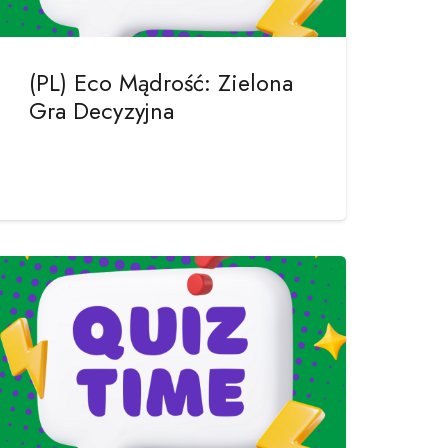
(PL) Eco Mądrość: Zielona
Gra Decyzyjna